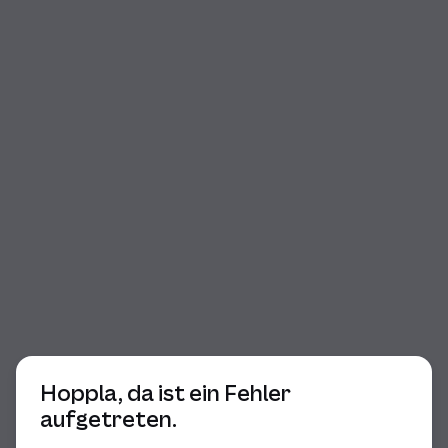
Beginn des Dialogs
Hoppla, da ist ein Fehler
aufgetreten.